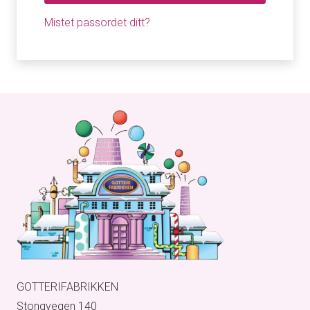
Mistet passordet ditt?
GOTTERIFABRIKKEN
Stongvegen 140