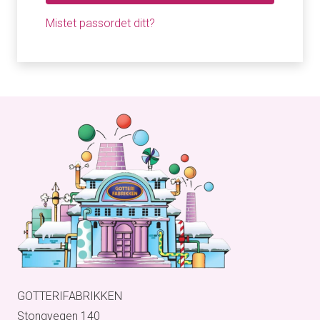
Mistet passordet ditt?
GOTTERIFABRIKKEN
Stongvegen 140