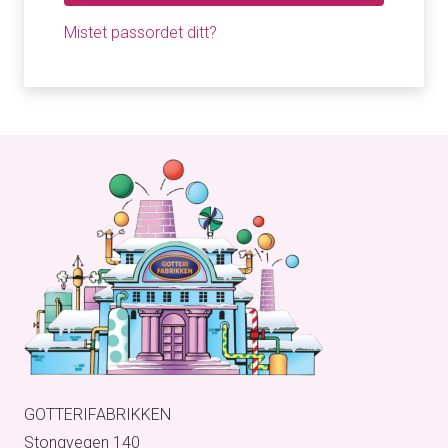
Mistet passordet ditt?
GOTTERIFABRIKKEN
Stongvegen 140