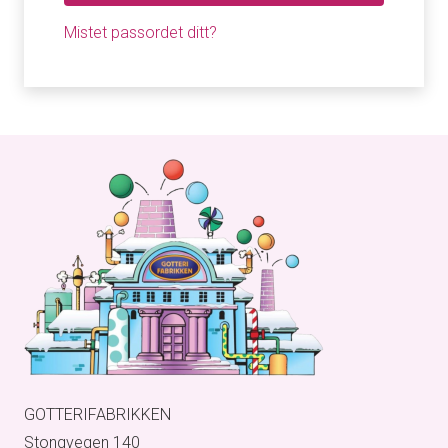
Mistet passordet ditt?
GOTTERIFABRIKKEN
Stongvegen 140