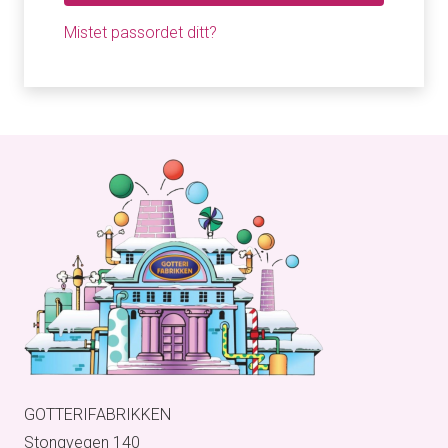
Mistet passordet ditt?
GOTTERIFABRIKKEN
Stongvegen 140