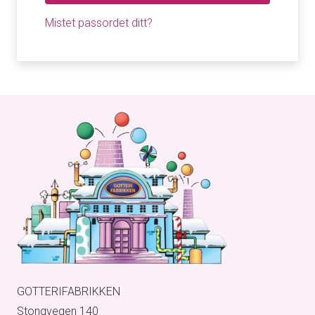
Mistet passordet ditt?
GOTTERIFABRIKKEN
Stongvegen 140