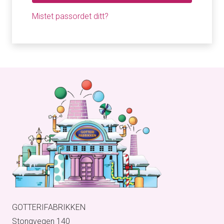
Mistet passordet ditt?
GOTTERIFABRIKKEN
Stongvegen 140