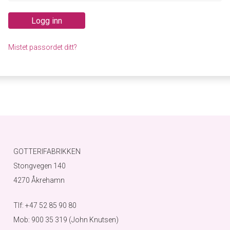
Logg inn
Mistet passordet ditt?
GOTTERIFABRIKKEN
Stongvegen 140
4270 Åkrehamn
Tlf: +47 52 85 90 80
Mob: 900 35 319 (John Knutsen)