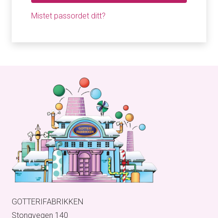
Mistet passordet ditt?
GOTTERIFABRIKKEN
Stongvegen 140