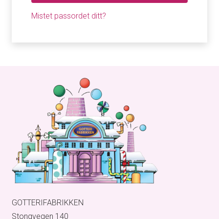
Mistet passordet ditt?
GOTTERIFABRIKKEN
Stongvegen 140