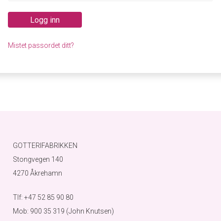
Logg inn
Mistet passordet ditt?
GOTTERIFABRIKKEN
Stongvegen 140
4270 Åkrehamn
Tlf: +47 52 85 90 80
Mob: 900 35 319 (John Knutsen)