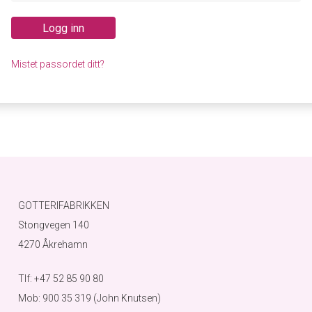
Logg inn
Mistet passordet ditt?
GOTTERIFABRIKKEN
Stongvegen 140
4270 Åkrehamn
Tlf: +47 52 85 90 80
Mob: 900 35 319 (John Knutsen)