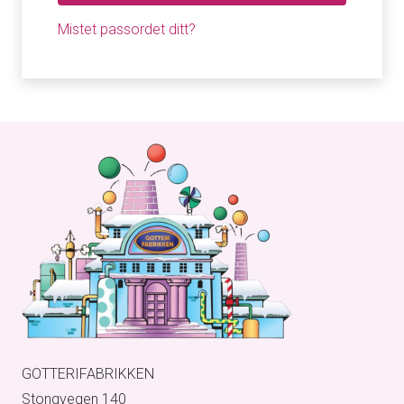
Mistet passordet ditt?
GOTTERIFABRIKKEN
Stongvegen 140