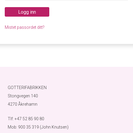
Logg inn
Mistet passordet ditt?
GOTTERIFABRIKKEN
Stongvegen 140
4270 Åkrehamn
Tlf: +47 52 85 90 80
Mob: 900 35 319 (John Knutsen)