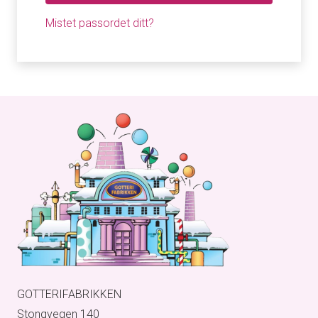
Mistet passordet ditt?
GOTTERIFABRIKKEN
Stongvegen 140