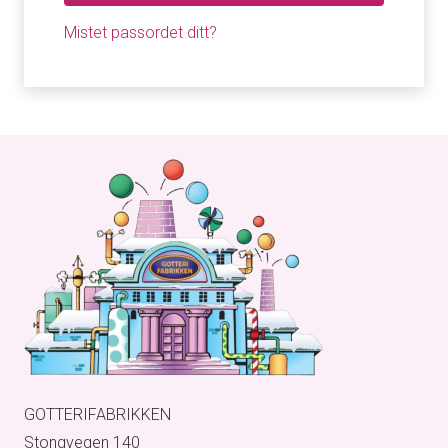
Mistet passordet ditt?
GOTTERIFABRIKKEN
Stongvegen 140