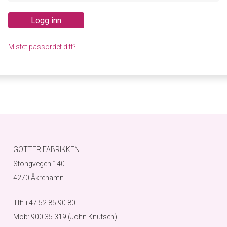
Logg inn
Mistet passordet ditt?
GOTTERIFABRIKKEN
Stongvegen 140
4270 Åkrehamn
Tlf: +47 52 85 90 80
Mob: 900 35 319 (John Knutsen)