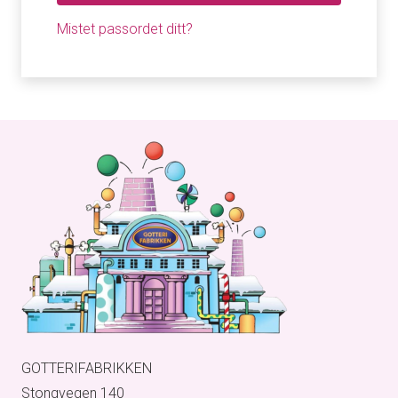
Mistet passordet ditt?
GOTTERIFABRIKKEN
Stongvegen 140