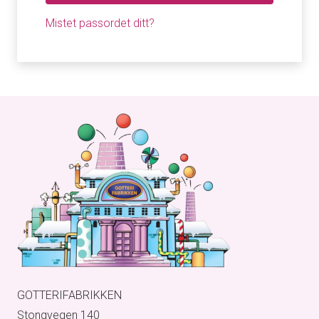
Mistet passordet ditt?
GOTTERIFABRIKKEN
Stongvegen 140