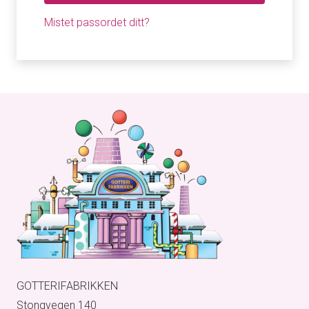
Mistet passordet ditt?
GOTTERIFABRIKKEN
Stongvegen 140