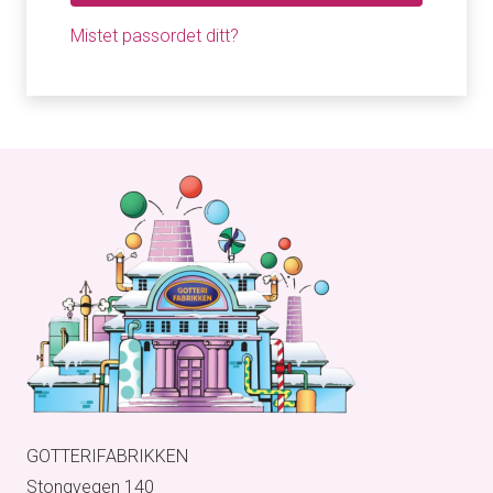
Mistet passordet ditt?
GOTTERIFABRIKKEN
Stongvegen 140