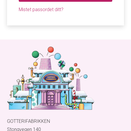
Mistet passordet ditt?
GOTTERIFABRIKKEN
Stongvegen 140