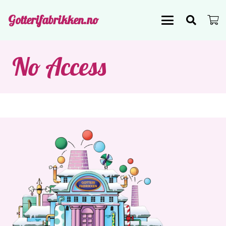
Gotterifabrikken.no
No Access